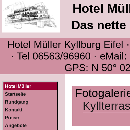
Hotel Müll
Das nette 
Hotel Müller Kyllburg Eifel
· Tel 06563/96960 · eMail:
GPS: N 50° 02´
Hotel Müller
Fotogaleri
Startseite
Rundgang
Kyllterra
Kontakt
Preise
Angebote