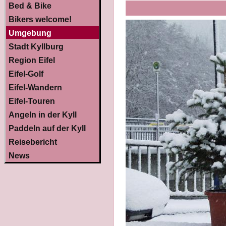
Bed & Bike
Bikers welcome!
Umgebung
Stadt Kyllburg
Region Eifel
Eifel-Golf
Eifel-Wandern
Eifel-Touren
Angeln in der Kyll
Paddeln auf der Kyll
Reisebericht
News